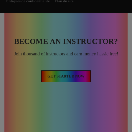
Politiques de confidentialité
Plan du site
BECOME AN INSTRUCTOR?
Join thousand of instructors and earn money hassle free!
GET STARTED NOW