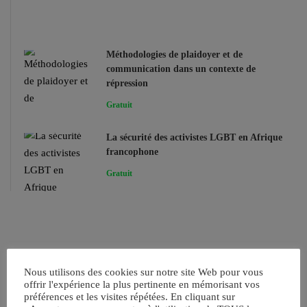
Méthodologies de plaidoyer et de
communication dans un contexte de
répression
Gratuit
La sécurité des activistes LGBT en Afrique
francophone
Gratuit
Nous utilisons des cookies sur notre site Web pour vous
offrir l'expérience la plus pertinente en mémorisant vos
préférences et les visites répétées. En cliquant sur